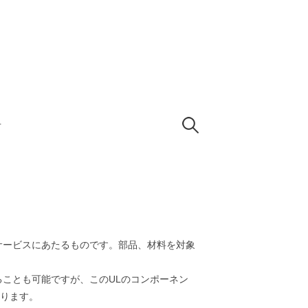
検
せ
索:
サービスにあたるものです。部品、材料を対象
ることも可能ですが、このULのコンポーネン
ります。