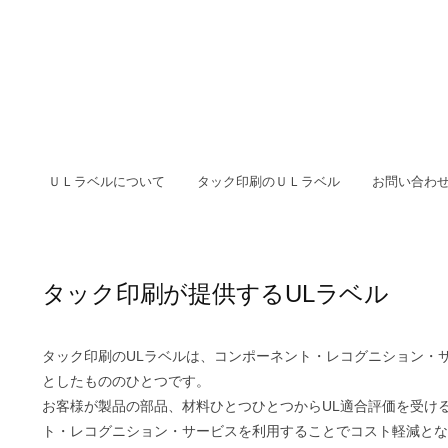
ＵＬラベルについて
タック印刷のＵＬラベル
お問い合わ
タック印刷が提供するULラベル
タック印刷のULラベルは、コンポーネント・レコグニション・
としたもののひとつです。
お客様が製品の部品、材料ひとつひとつからUL適合評価を受け
ト・レコグニション・サービスを利用することでコスト軽減とな